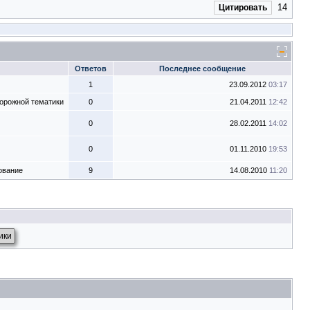
14
Цитировать
Ответов
Последнее сообщение
1
23.09.2012
03:17
орожной тематики
0
21.04.2011
12:42
0
28.02.2011
14:02
0
01.11.2010
19:53
ование
9
14.08.2010
11:20
ики