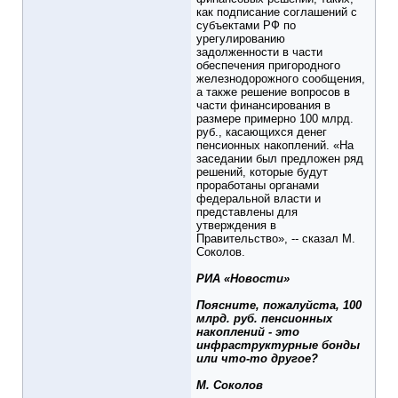
как подписание соглашений с
субъектами РФ по
урегулированию
задолженности в части
обеспечения пригородного
железнодорожного сообщения,
а также решение вопросов в
части финансирования в
размере примерно 100 млрд.
руб., касающихся денег
пенсионных накоплений. «На
заседании был предложен ряд
решений, которые будут
проработаны органами
федеральной власти и
представлены для
утверждения в
Правительство», -- сказал М.
Соколов.
РИА «Новости»
Поясните, пожалуйста, 100
млрд. руб. пенсионных
накоплений - это
инфраструктурные бонды
или что-то другое?
М. Соколов