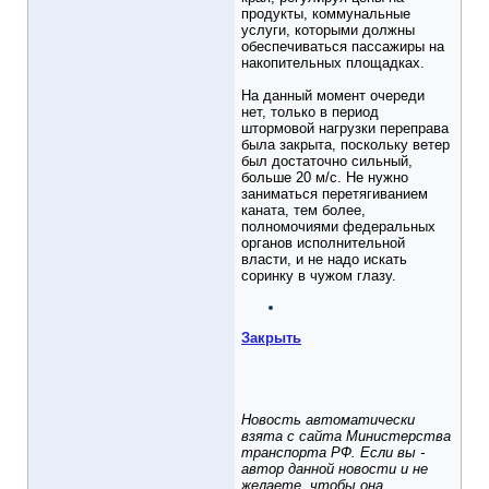
продукты, коммунальные
услуги, которыми должны
обеспечиваться пассажиры на
накопительных площадках.
На данный момент очереди
нет, только в период
штормовой нагрузки переправа
была закрыта, поскольку ветер
был достаточно сильный,
больше 20 м/с. Не нужно
заниматься перетягиванием
каната, тем более,
полномочиями федеральных
органов исполнительной
власти, и не надо искать
соринку в чужом глазу.
Закрыть
Новость автоматически
взята с сайта Министерства
транспорта РФ. Если вы -
автор данной новости и не
желаете, чтобы она