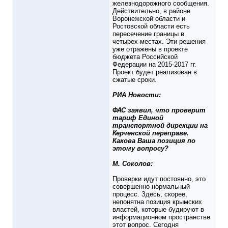
железнодорожного сообщения.
Действительно, в районе
Воронежской области и
Ростовской области есть
пересечение границы в
четырех местах. Эти решения
уже отражены в проекте
бюджета Российской
Федерации на 2015-2017 гг.
Проект будет реализован в
сжатые сроки.
РИА Новости:
ФАС заявил, что проверит
тариф Единой
транспортной дирекции на
Керченской переправе.
Какова Ваша позиция по
этому вопросу?
М. Соколов:
Проверки идут постоянно, это
совершенно нормальный
процесс. Здесь, скорее,
непонятна позиция крымских
властей, которые будируют в
информационном пространстве
этот вопрос. Сегодня