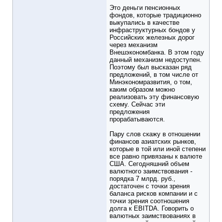
Это деньги пенсионных
фондов, которые традиционно
выкупались в качестве
инфраструктурных бондов у
Российских железных дорог
через механизм
Внешэкономбанка. В этом году
данный механизм недоступен.
Поэтому был высказан ряд
предложений, в том числе от
Минэкономразвития, о том,
каким образом можно
реализовать эту финансовую
схему. Сейчас эти
предложения
прорабатываются.
Пару слов скажу в отношении
финансов азиатских рынков,
которые в той или иной степени
все равно привязаны к валюте
США. Сегодняшний объем
валютного заимствования -
порядка 7 млрд. руб.,
достаточен с точки зрения
баланса рисков компании и с
точки зрения соотношения
долга к EBITDA. Говорить о
валютных заимствованиях в