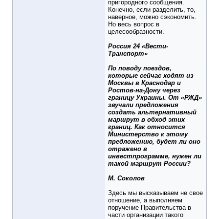
пригородного сообщения.
Конечно, если разделить, то,
наверное, можно сэкономить.
Но весь вопрос в
целесообразности.
Россия 24 «Вести-
Транспорт»
По поводу поездов,
которые сейчас ходят из
Москвы в Краснодар и
Ростов-на-Дону через
границу Украины. От «РЖД»
звучали предложения
создать альтернативный
маршрут в обход этих
границ. Как относится
Министерство к этому
предложению, будет ли оно
отражено в
инвестпрограмме, нужен ли
такой маршрут России?
М. Соколов
Здесь мы высказываем не свое
отношение, а выполняем
поручение Правительства в
части организации такого