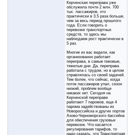
Керченская переправа уже
обслужила почти 2 млн. 700
тыс. пассажиров, это
практически в 3,5 раза больше,
чем за весь период прошлого
года. Если говорить о
перевозке транспортных
средств, то здесь мы
наблюдаем рост практически в
5 раз.
Многие из вас видели, как
организованно работает
переправа, в самые пиковые,
тяжелые дни. Да, переправа
работала с трудом, но в целом
справлялась со своей задачей.
Тем более, что сейчас, когда
поток пассажиров упал, сезон
низкий, проблем вообще
никаких нет. Сегодня на
Керченской переправе
работают 7 паромов, еще 4
парома задействованы из
Новороссийска и других портов
Азово-Черноморского бассейна
для обеспечения грузовых
перевозок. Что касается
регулирования тарифов, то
надо сказать, что Транспортная