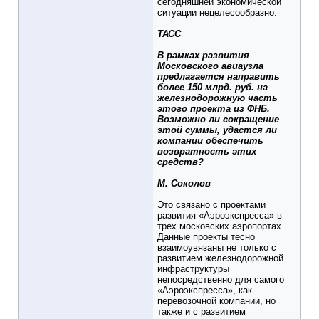
сегодняшней экономической
ситуации нецелесообразно.
ТАСС
В рамках развития
Московского авиаузла
предлагается направить
более 150 млрд. руб. на
железнодорожную часть
этого проекта из ФНБ.
Возможно ли сокращение
этой суммы, удастся ли
компании обеспечить
возвратность этих
средств?
М. Соколов
Это связано с проектами
развития «Аэроэкспресса» в
трех московских аэропортах.
Данные проекты тесно
взаимоувязаны не только с
развитием железнодорожной
инфраструктуры
непосредственно для самого
«Аэроэкспресса», как
перевозочной компании, но
также и с развитием