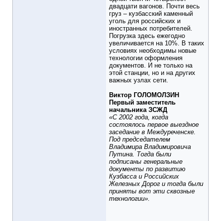
двадцати вагонов. Почти весь
груз – кузбасский каменный
уголь для российских и
иностранных потребителей.
Погрузка здесь ежегодно
увеличивается на 10%. В таких
условиях необходимы новые
технологии оформления
документов. И не только на
этой станции, но и на других
важных узлах сети.
Виктор ГОЛОМОЛЗИН
Первый заместитель
начальника ЗСЖД
«С 2002 года, когда
состоялось первое выездное
заседание в Междуреченске.
Под председателем
Владимира Владимировича
Путина. Тогда были
подписаны генеральные
документы по развитию
Кузбасса и Российских
Железных Дорог и тогда были
приняты вот эти сквозные
технологии».