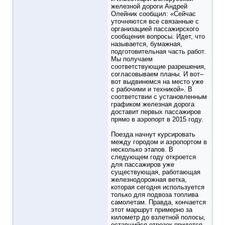
железной дороги Андрей
Олейник сообщил: «Сейчас
уточняются все связанные с
организацией пассажирского
сообщения вопросы. Идет, что
называется, бумажная,
подготовительная часть работ.
Мы получаем
соответствующие разрешения,
согласовываем планы. И вот–
вот выдвинемся на место уже
с рабочими и техникой». В
соответствии с установленным
графиком железная дорога
доставит первых пассажиров
прямо в аэропорт в 2015 году.
Поезда начнут курсировать
между городом и аэропортом в
несколько этапов. В
следующем году откроется
для пассажиров уже
существующая, работающая
железнодорожная ветка,
которая сегодня используется
только для подвоза топлива
самолетам. Правда, кончается
этот маршрут примерно за
километр до взлетной полосы,
оставшийся отрезок придется