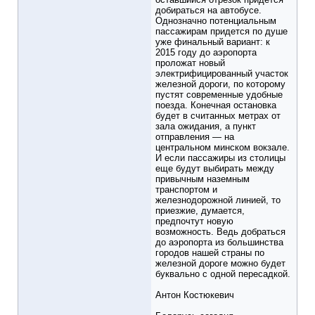
добираться на автобусе.
Однозначно потенциальным
пассажирам придется по душе
уже финальный вариант: к
2015 году до аэропорта
проложат новый
электрифицированный участок
железной дороги, по которому
пустят современные удобные
поезда. Конечная остановка
будет в считанных метрах от
зала ожидания, а пункт
отправления — на
центральном минском вокзале.
И если пассажиры из столицы
еще будут выбирать между
привычным наземным
транспортом и
железнодорожной линией, то
приезжие, думается,
предпочтут новую
возможность. Ведь добраться
до аэропорта из большинства
городов нашей страны по
железной дороге можно будет
буквально с одной пересадкой.
Антон Костюкевич