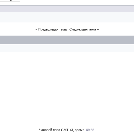
«
Предыдущая тема
|
Следующая тема
»
Часовой пояс GMT +3, время:
09:55
.