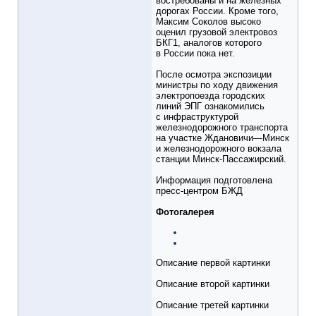
востребованы и на железных
дорогах России. Кроме того,
Максим Соколов высоко
оценил грузовой электровоз
БКГ1, аналогов которого
в России пока нет.
После осмотра экспозиции
министры по ходу движения
электропоезда городских
линий ЭПГ ознакомились
с инфраструктурой
железнодорожного транспорта
на участке Ждановичи—Минск
и железнодорожного вокзала
станции Минск-Пассажирский.
Информация подготовлена
пресс-центром БЖД
Фотогалерея
Описание первой картинки
Описание второй картинки
Описание третей картинки