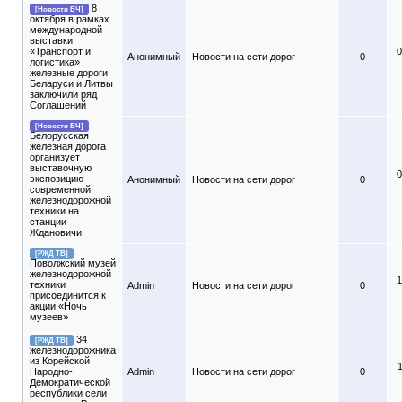
8
[Новости БЧ]
октября в рамках
международной
выставки
«Транспорт и
0
Анонимный
Новости на сети дорог
0
логистика»
железные дороги
Беларуси и Литвы
заключили ряд
Соглашений
[Новости БЧ]
Белорусская
железная дорога
организует
выставочную
0
экспозицию
Анонимный
Новости на сети дорог
0
современной
железнодорожной
техники на
станции
Ждановичи
[РЖД ТВ]
Поволжский музей
железнодорожной
1
техники
Admin
Новости на сети дорог
0
присоединится к
акции «Ночь
музеев»
34
[РЖД ТВ]
железнодорожника
из Корейской
Народно-
Admin
Новости на сети дорог
0
Демократической
республики сели