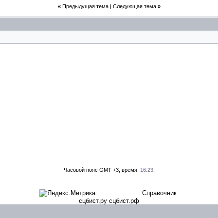
«
Предыдущая тема
|
Следующая тема
»
Часовой пояс GMT +3, время:
16:23
.
Справочник
сцбист.ру сцбист.рф