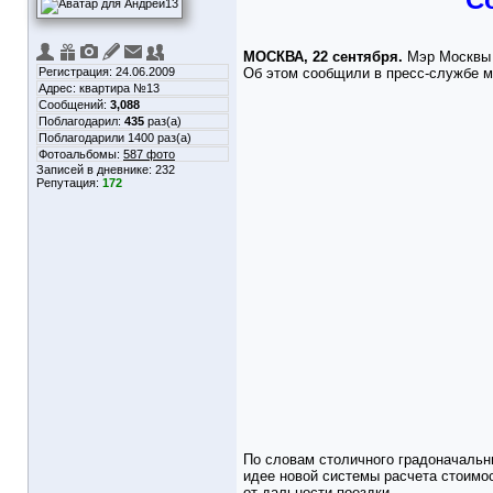
МОСКВА, 22 сентября.
Мэр Москвы С
Регистрация: 24.06.2009
Об этом сообщили в пресс-службе м
Адрес: квартира №13
Сообщений:
3,088
Поблагодарил:
435
раз(а)
Поблагодарили 1400 раз(а)
Фотоальбомы:
587 фото
Записей в дневнике:
232
Репутация:
172
По словам столичного градоначальн
идее новой системы расчета стоимо
от дальности поездки.