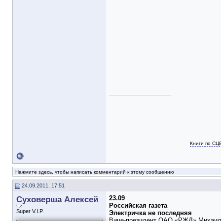
__________________
Книги по СЦ
Нажмите здесь, чтобы написать комментарий к этому сообщению
24.09.2011, 17:51
Суховерша Алексей
23.09
Российская газета
Super V.I.P.
Электричка не последняя
Вице-президент ОАО «РЖД» Михаил А