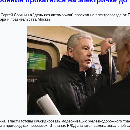
ергей Собянин в "день без автомобиля" проехал на электропоезде от Т
эра и правительства Москвы.
ика, власти готовы субсидировать модернизацию железнодорожного тра
сти пригородных перевозок. В планах РЖД значится замена зональной с