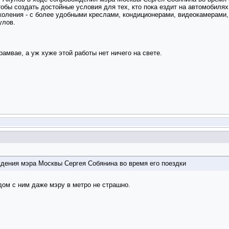
тобы создать достойные условия для тех, кто пока ездит на автомобилях
околения - с более удобными креслами, кондиционерами, видеокамерами
улов.
амвае, а уж хуже этой работы нет ничего на свете.
дения мэра Москвы Сергея Собянина во время его поездки
ом с ним даже мэру в метро не страшно.