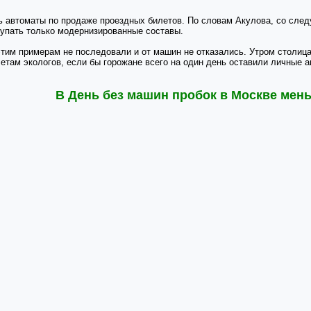
ь автоматы по продаже проездных билетов. По словам Акулова, со след
купать только модернизированные составы.
этим примерам не последовали и от машин не отказались. Утром столица
етам экологов, если бы горожане всего на один день оставили личные ав
В День без машин пробок в Москве мень