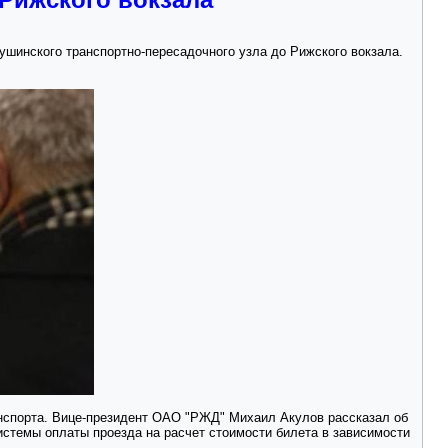
ушинского транспортно-пересадочного узла до Рижского вокзала.
нспорта. Вице-президент ОАО "РЖД" Михаил Акулов рассказал об
истемы оплаты проезда на расчет стоимости билета в зависимости