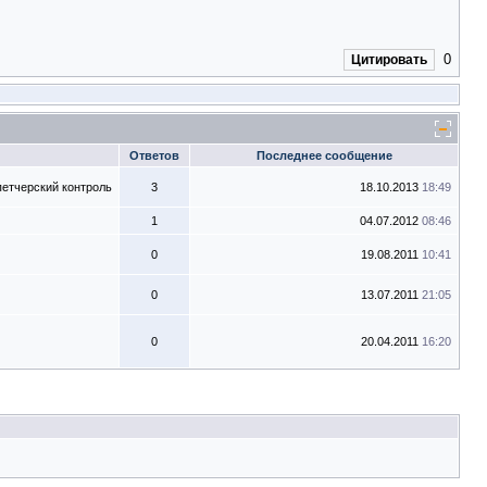
0
Цитировать
Ответов
Последнее сообщение
петчерский контроль
3
18.10.2013
18:49
1
04.07.2012
08:46
0
19.08.2011
10:41
0
13.07.2011
21:05
0
20.04.2011
16:20