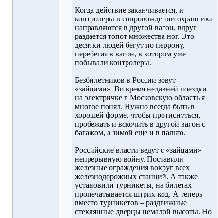
Когда действие заканчивается, и
контролеры в сопровождении охранника
направляются в другой вагон, вдруг
раздается топот множества ног. Это
десятки людей бегут по перрону,
перебегая в вагон, в котором уже
побывали контролеры.
Безбилетников в России зовут
«зайцами». Во время недавней поездки
на электричке в Московскую область я
многое понял. Нужно всегда быть в
хорошей форме, чтобы протиснуться,
пробежать и вскочить в другой вагон с
багажом, а зимой еще и в пальто.
Российские власти ведут с «зайцами»
непрерывную войну. Поставили
железные ограждения вокруг всех
железнодорожных станций. А также
установили турникеты, на билетах
пропечатывается штрих-код. А теперь
вместо турникетов – раздвижные
стеклянные дверцы немалой высоты. Но