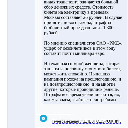
видах транспорта ожидается большой
сбор денежных средств. Стоимость
билета на электричку в пределах
Москвы составляет 26 рублей. В случае
принятия нового закона, штраф за
безбилетный проезд составит 1 300
рублей.
По мнению специалистов ОАО «РЖД»,
ущерб от безбилетников в этом году
составит почти миллиард евро.
Но ехавшая со мной женщина, которая
заплатила половину стоимости билета,
может жить спокойно. Нынешняя
кампания похожа на прошлогоднюю, и
на позапрошлогоднюю, и на многие
другие, которые проводились раньше.
Штрафы все время увеличиваются, но,
как мы знаем, «зайцы» неистребимы.
__________________
Телеграм-канал ЖЕЛЕЗНОДОРОЖНИК