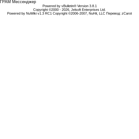
ГРАМ Мессенджер
Powered by vBulletin® Version 3.8.1
Copyright ©2000 - 2026, Jelsoft Enterprises Ltd.
Powered by NuWiki v1.3 RC1 Copyright ©2006-2007, NuHit, LLC Перевод: zCarot