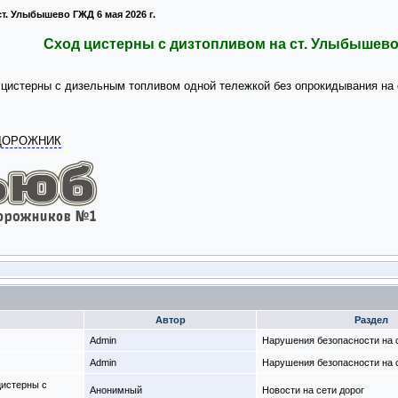
т. Улыбышево ГЖД 6 мая 2026 г.
Сход цистерны с дизтопливом на ст. Улыбышево 
на цистерны с дизельным топливом одной тележкой без опрокидывания н
ОДОРОЖНИК
Автор
Раздел
Admin
Нарушения безопасности на с
Admin
Нарушения безопасности на с
цистерны с
Анонимный
Новости на сети дорог