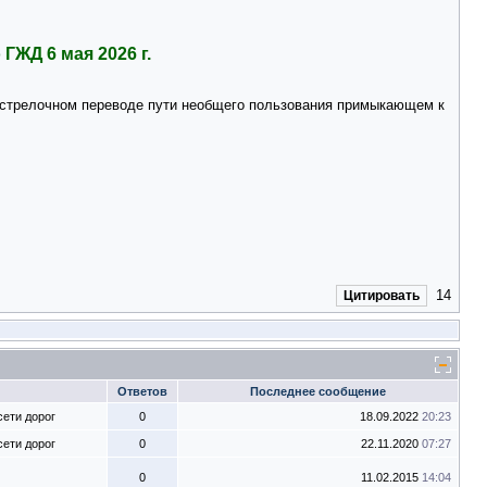
ГЖД 6 мая 2026 г.
а стрелочном переводе пути необщего пользования примыкающем к
14
Цитировать
Ответов
Последнее сообщение
ети дорог
0
18.09.2022
20:23
ети дорог
0
22.11.2020
07:27
0
11.02.2015
14:04