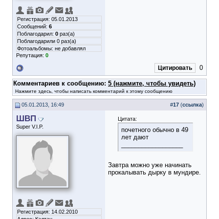
Регистрация: 05.01.2013
Сообщений:
6
Поблагодарил:
0
раз(а)
Поблагодарили 0 раз(а)
Фотоальбомы:
не добавлял
Репутация:
0
0
Цитировать
Комментариев к сообщению:
5 (нажмите, чтобы увидеть)
Нажмите здесь, чтобы написать комментарий к этому сообщению
05.01.2013, 16:49
#
17
(
ссылка
)
ШВП
Цитата:
Super V.I.P.
почетного обычно в 49
лет дают
__________________
Завтра можно уже начинать
прокалывать дырку в мундире.
Регистрация: 14.02.2010