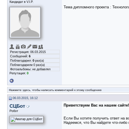
Кандидат в V.I.P.
Тема дипломного проекта : Технолог
Регистрация: 06.03.2015
Сообщений:
6
Поблагодарил:
0
раз(а)
Поблагодарили 0 раз(а)
Фотоальбомы:
не добавлял
Репутация:
0
Нажмите здесь, чтобы написать комментарий к этому сообщению
06.03.2015, 16:12
СЦБот
Приветствуем Вас на нашем сайте!
Робот
Если Вы хотите получить ответ на в
Надеемся, что Вы найдете что-либо 