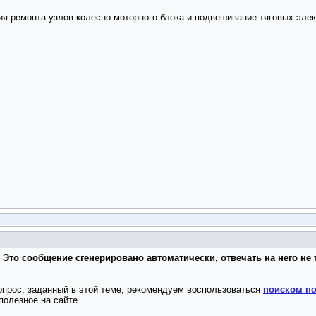
ия ремонта узлов колесно-моторного блока и подвешивание тяговых элек
 Это сообщение сгенерировано автоматически, отвечать на него не 
опрос, заданный в этой теме, рекомендуем воспользоваться
поиском по
полезное на сайте.