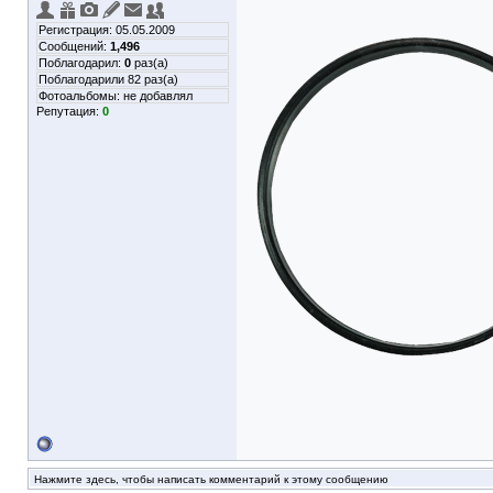
Регистрация: 05.05.2009
Сообщений:
1,496
Поблагодарил:
0
раз(а)
Поблагодарили 82 раз(а)
Фотоальбомы:
не добавлял
Репутация:
0
Нажмите здесь, чтобы написать комментарий к этому сообщению