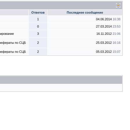
Ответов
Последнее сообщение
1
04.06.2014
16:38
0
27.03.2014
23:53
тирование
3
16.11.2012
21:06
 рефераты по СЦБ
2
25.03.2012
16:16
 рефераты по СЦБ
2
05.03.2012
15:07