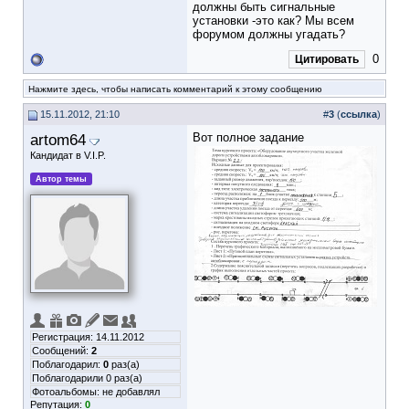
должны быть сигнальные
установки -это как? Мы всем
форумом должны угадать?
0
Цитировать
Нажмите здесь, чтобы написать комментарий к этому сообщению
15.11.2012, 21:10
#
3
(
ссылка
)
artom64
Вот полное задание
Кандидат в V.I.P.
Автор темы
Регистрация: 14.11.2012
Сообщений:
2
Поблагодарил:
0
раз(а)
Поблагодарили 0 раз(а)
Фотоальбомы:
не добавлял
Репутация:
0