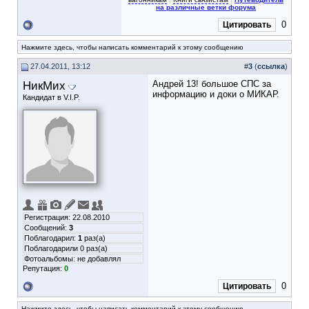
на различные ветки форума
0
Цитировать
Нажмите здесь, чтобы написать комментарий к этому сообщению
27.04.2011, 13:12
#
3
(
ссылка
)
НикМих
Андрей 13! большое СПС за
информацию и доки о МИКАР.
Кандидат в V.I.P.
Регистрация: 22.08.2010
Сообщений:
3
Поблагодарил:
1
раз(а)
Поблагодарили 0 раз(а)
Фотоальбомы:
не добавлял
Репутация:
0
0
Цитировать
Нажмите здесь, чтобы написать комментарий к этому сообщению