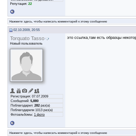
Репутация:
22
Нажмите здесь, чтобы написать комментарий к этому сообщению
02.10.2009, 20:55
Torquato Tasso
это ссылка,там есть образцы некот
Новый пользователь
Регистрация: 07.07.2009
Сообщений:
5,880
Поблагодарил:
282
раз(а)
Поблагодарили 1013 раз(а)
Фотоальбомы:
1 фото
Нажмите здесь, чтобы написать комментарий к этому сообщению