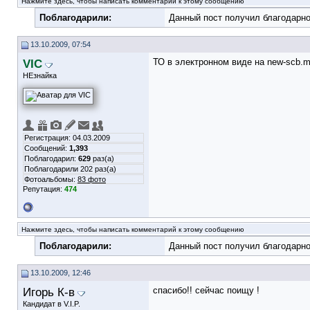
Нажмите здесь, чтобы написать комментарий к этому сообщению
Поблагодарили:
Данный пост получил благодарно
13.10.2009, 07:54
VIC
ТО в электронном виде на new-scb.my
НЕзнайка
Регистрация: 04.03.2009
Сообщений:
1,393
Поблагодарил:
629
раз(а)
Поблагодарили 202 раз(а)
Фотоальбомы:
83 фото
Репутация:
474
Нажмите здесь, чтобы написать комментарий к этому сообщению
Поблагодарили:
Данный пост получил благодарно
13.10.2009, 12:46
Игорь К-в
спасибо!! сейчас поищу !
Кандидат в V.I.P.