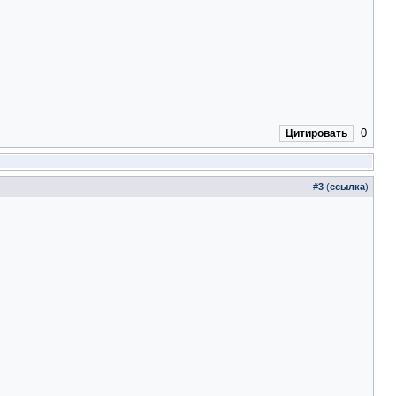
0
Цитировать
#
3
(
ссылка
)