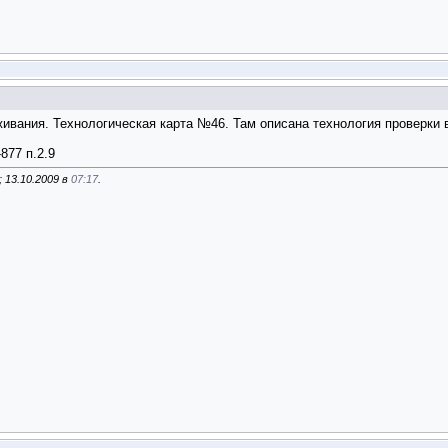
ивания. Технологическая карта №46. Там описана технология проверки в
877 п.2.9
 13.10.2009 в
07:17
.