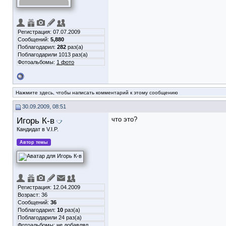
Регистрация: 07.07.2009
Сообщений:
5,880
Поблагодарил:
282
раз(а)
Поблагодарили 1013 раз(а)
Фотоальбомы:
1 фото
Нажмите здесь, чтобы написать комментарий к этому сообщению
30.09.2009, 08:51
Игорь К-в
что это?
Кандидат в V.I.P.
Автор темы
Регистрация: 12.04.2009
Возраст: 36
Сообщений:
36
Поблагодарил:
10
раз(а)
Поблагодарили 24 раз(а)
Фотоальбомы:
не добавлял