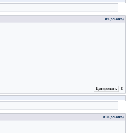
#
9
(
ссылка
)
0
Цитировать
#
10
(
ссылка
)