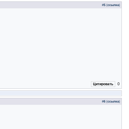
#
5
(
ссылка
)
0
Цитировать
#
6
(
ссылка
)