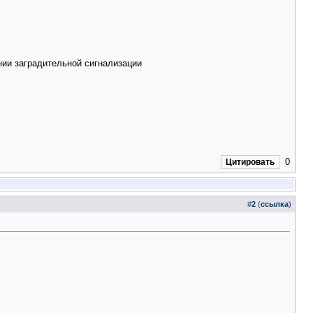
ии заградительной сигнализации
0
Цитировать
#
2
(
ссылка
)