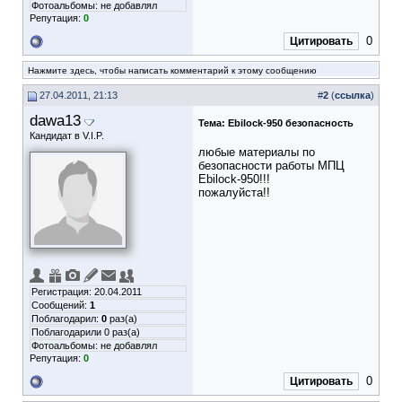
Фотоальбомы:
не добавлял
Репутация:
0
0
Цитировать
Нажмите здесь, чтобы написать комментарий к этому сообщению
27.04.2011, 21:13
#
2
(
ссылка
)
dawa13
Тема:
Ebilock-950 безопасность
Кандидат в V.I.P.
любые материалы по
безопасности работы МПЦ
Ebilock-950!!!
пожалуйста!!
Регистрация: 20.04.2011
Сообщений:
1
Поблагодарил:
0
раз(а)
Поблагодарили 0 раз(а)
Фотоальбомы:
не добавлял
Репутация:
0
0
Цитировать