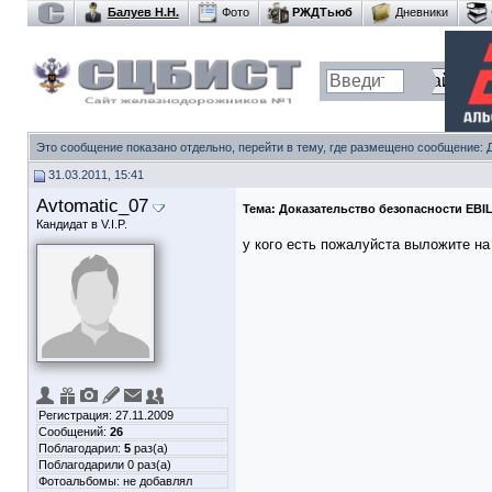
Балуев Н.Н.
Фото
РЖДТьюб
Дневники
Это сообщение показано отдельно, перейти в тему, где размещено сообщение:
31.03.2011, 15:41
Avtomatic_07
Тема:
Доказательство безопасности EBIL
Кандидат в V.I.P.
у кого есть пожалуйста выложите н
Регистрация: 27.11.2009
Сообщений:
26
Поблагодарил:
5
раз(а)
Поблагодарили 0 раз(а)
Фотоальбомы:
не добавлял