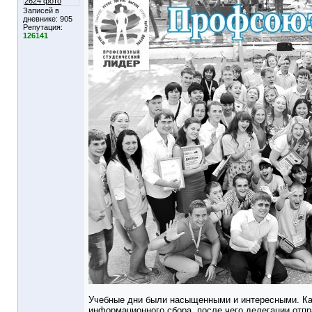
2624 фото
Записей в
дневнике:
905
Репутация:
126141
Учебные дни были насыщенными и интересными. Каж
информационного сбора, после чего делегации отпр