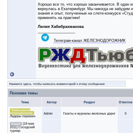
Хорошо все то, что хорошо заканчивается. В один 
вернулась в Екатеринбург. Мы никогда не забудем 
знания и опыт, полученные на слете-конкурсе «Сту
применять на практике!
Лилия Хабибрахманова
__________________
Телеграм-канал ЖЕЛЕЗНОДОРОЖНИК
Нажмите здесь, чтобы написать комментарий к этому сообщению
Похожие темы
Тема
Автор
Раздел
Ответов
[Куйбышевский
железнодорожник]
Admin
Газеты и журналы железных дорог
0
Лидеры перемен
[18 мая
[Гудок]
2011] Соседский
турнир.