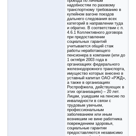
проезда по личным
надобностям по разовому
транспортному требованию в
купейном вагоне поездов
дальнего следования всех
категорий в направлении туда
и обратно. В соответствии с п.
4.6.1 Коллективного договора
при предоставлении
социальных гарантий
учитывается общий стаж
работы неработающего
пенсионера в компании (или до
1 октября 2003 года в
организациях федерального
железнодорожного транспорта,
имущество которых внесено в
уставный капитал ОАО «РЖД»,
а также в организациях
Роспрофжела, действующих в
этих организациях) – 20 лет.
Лицам, ушедшим на пенсию по
инвалидности в связи с
трудовым увечьем,
профессиональным
заболеванием или иным
возникшим не вине работника
повреждением здоровья,
социальные гарантии
предоставляются независимо