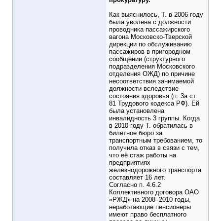
Как выяснилось, Т. в 2006 году
была уволена с должности
проводника пассажирского
вагона Московско-Тверской
дирекции по обслуживанию
пассажиров в пригородном
сообщении (структурного
подразделения Московского
отделения ОЖД) по причине
несоответствия занимаемой
должности вследствие
состояния здоровья (п. 3а ст.
81 Трудового кодекса РФ). Ей
была установлена
инвалидность 3 группы. Когда
в 2010 году Т. обратилась в
билетное бюро за
транспортным требованием, то
получила отказ в связи с тем,
что её стаж работы на
предприятиях
железнодорожного транспорта
составляет 16 лет.
Согласно п. 4.6.2
Коллективного договора ОАО
«РЖД» на 2008–2010 годы,
неработающие пенсионеры
имеют право бесплатного