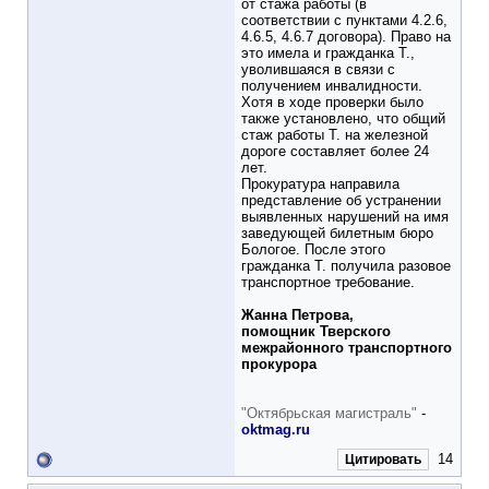
от стажа работы (в
соответствии с пунктами 4.2.6,
4.6.5, 4.6.7 договора). Право на
это имела и гражданка Т.,
уволившаяся в связи с
получением инвалидности.
Хотя в ходе проверки было
также установлено, что общий
стаж работы Т. на железной
дороге составляет более 24
лет.
Прокуратура направила
представление об устранении
выявленных нарушений на имя
заведующей билетным бюро
Бологое. После этого
гражданка Т. получила разовое
транспортное требование.
Жанна Петрова,
помощник Тверского
межрайонного транспортного
прокурора
"Октябрьская магистраль"
-
oktmag.ru
14
Цитировать