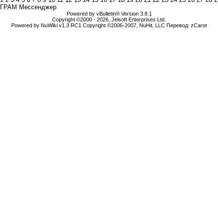
ГРАМ Мессенджер
Powered by vBulletin® Version 3.8.1
Copyright ©2000 - 2026, Jelsoft Enterprises Ltd.
Powered by NuWiki v1.3 RC1 Copyright ©2006-2007, NuHit, LLC Перевод: zCarot