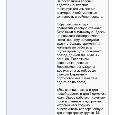
За состоянием воронки
ведётся мониторинг,
фиксируются изменения
размеров и сейсмическая
активность в районе провала.
Обрушившийся грунт
превратил узловую станцию
Березники в тупиковую. Здесь
не работает сортировочная
горка, поэтому приходится
тратить больше времени на
маневровые работы, а
подъездные пути принимают
поезда длиной лишь до 36
вагонов. Пассажиры,
отправляющиеся из
Березников, вынуждены
доезжать на автобусе до
станции Березники-
сортировочные и уже там
садиться на поезд.
«Эта станция важна и для
нашей дороги, и для Пермского
края. Здесь работают крупные
промышленные предприятия,
которым необходимо
обеспечивать бесперебойную
транспортировку грузов. Мы