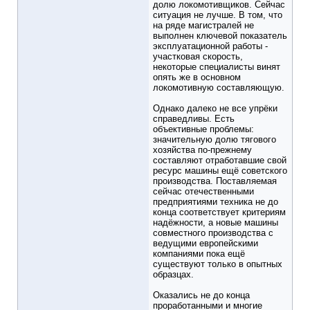
долю локомотивщиков. Сейчас
ситуация не лучше. В том, что
на ряде магистралей не
выполнен ключевой показатель
эксплуатационной работы -
участковая скорость,
некоторые специалисты винят
опять же в основном
локомотивную составляющую.
Однако далеко не все упрёки
справедливы. Есть
объективные проблемы:
значительную долю тягового
хозяйства по-прежнему
составляют отработавшие свой
ресурс машины ещё советского
производства. Поставляемая
сейчас отечественными
предприятиями техника не до
конца соответствует критериям
надёжности, а новые машины
совместного производства с
ведущими европейскими
компаниями пока ещё
существуют только в опытных
образцах.
Оказались не до конца
проработанными и многие