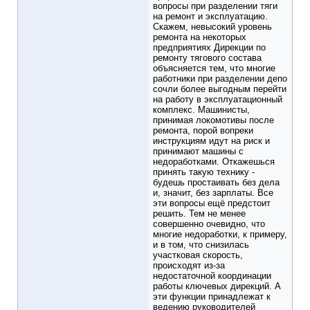
вопросы при разделении тяги
на ремонт и эксплуатацию.
Скажем, невысокий уровень
ремонта на некоторых
предприятиях Дирекции по
ремонту тягового состава
объясняется тем, что многие
работники при разделении депо
сочли более выгодным перейти
на работу в эксплуатационный
комплекс. Машинисты,
принимая локомотивы после
ремонта, порой вопреки
инструкциям идут на риск и
принимают машины с
недоработками. Откажешься
принять такую технику -
будешь простаивать без дела
и, значит, без зарплаты. Все
эти вопросы ещё предстоит
решить. Тем не менее
совершенно очевидно, что
многие недоработки, к примеру,
и в том, что снизилась
участковая скорость,
происходят из-за
недостаточной координации
работы ключевых дирекций. А
эти функции принадлежат к
ведению руководителей