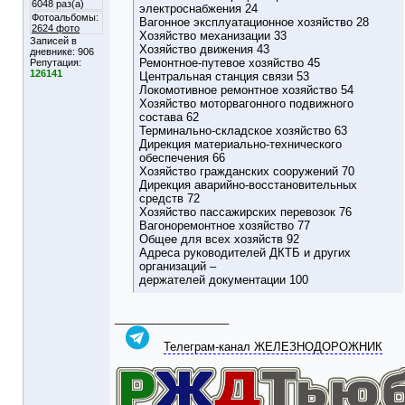
6048 раз(а)
электроснабжения 24
Фотоальбомы:
Вагонное эксплуатационное хозяйство 28
2624 фото
Хозяйство механизации 33
Записей в
Хозяйство движения 43
дневнике:
906
Ремонтное-путевое хозяйство 45
Репутация:
126141
Центральная станция связи 53
Локомотивное ремонтное хозяйство 54
Хозяйство моторвагонного подвижного
состава 62
Терминально-складское хозяйство 63
Дирекция материально-технического
обеспечения 66
Хозяйство гражданских сооружений 70
Дирекция аварийно-восстановительных
средств 72
Хозяйство пассажирских перевозок 76
Вагоноремонтное хозяйство 77
Общее для всех хозяйств 92
Адреса руководителей ДКТБ и других
организаций –
держателей документации 100
__________________
Телеграм-канал ЖЕЛЕЗНОДОРОЖНИК