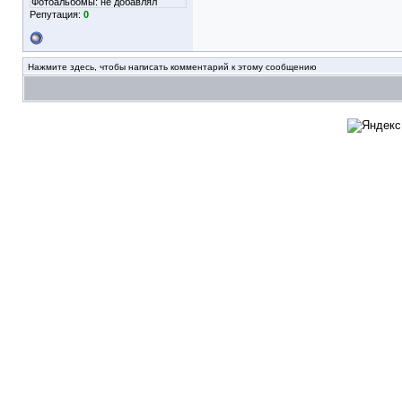
Фотоальбомы:
не добавлял
Репутация:
0
Нажмите здесь, чтобы написать комментарий к этому сообщению