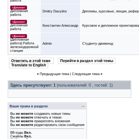
работа
=Диплом=
Дипломная
Dmitry Davydov
Дипломы, курсовые, лекции, рефе
работа
=Диплом=
дипломная
Константин Александр
Курсовое и дипломное проектиров
работа
=Диплом=
[Дипломная
работа] Работа
Admin
Студенту-движeнцу
железнодорожной
станции
Ответить в этой теме
Перейти в раздел этой темы
Translate to English
«
Предыдущая тема
|
Следующая тема
»
Здесь присутствуют: 1
(пользователей: 0 , гостей: 1)
Ваши права в разделе
Вы
не можете
создавать новые темы
Вы
не можете
отвечать в темах
Вы
не можете
прикреплять вложения
Вы
не можете
редактировать свои сообщения
BB коды
Вкл.
Смайлы
Вкл.