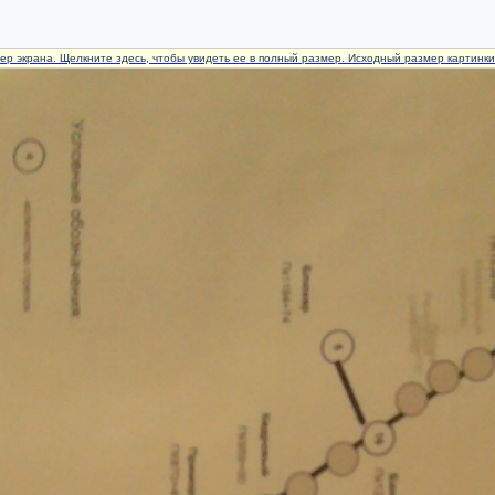
ер экрана. Щелкните здесь, чтобы увидеть ее в полный размер. Исходный размер картинк