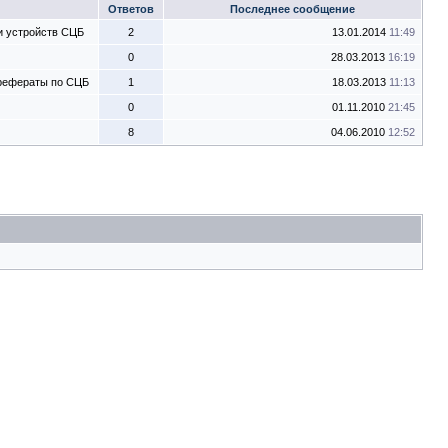
Ответов
Последнее сообщение
и устройств СЦБ
2
13.01.2014
11:49
0
28.03.2013
16:19
 рефераты по СЦБ
1
18.03.2013
11:13
0
01.11.2010
21:45
8
04.06.2010
12:52