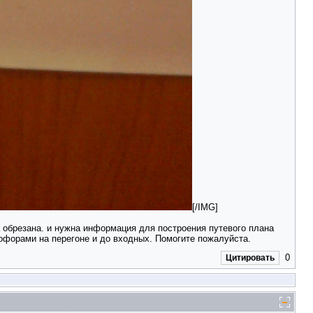
[/IMG]
а обрезана. и нужна информация для построения путевого плана
офорами на перегоне и до входных. Помогите пожалуйста.
0
Цитировать