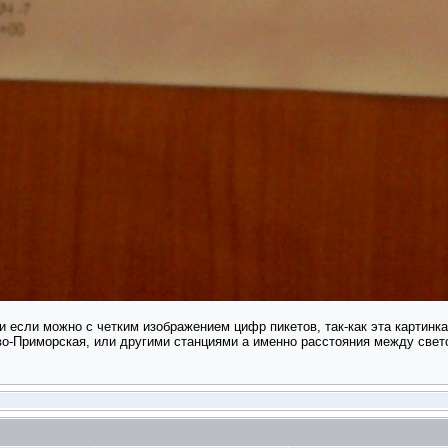
 и если можно с четким изображением цифр пикетов, так-как эта картинк
о-Приморская, или другими станциями а именно расстояния между свет