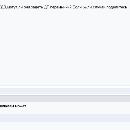
ХДВ,могут ли они задеть ДТ перемычки? Если были случаи,поделитесь
 шпалам может.