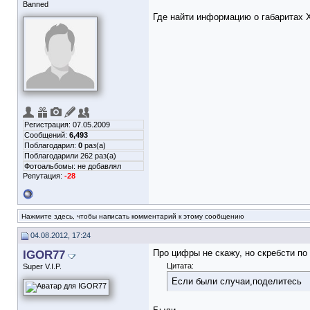
Banned
Где найти информацию о габаритах 
Регистрация: 07.05.2009
Сообщений:
6,493
Поблагодарил:
0
раз(а)
Поблагодарили 262 раз(а)
Фотоальбомы:
не добавлял
Репутация:
-28
Нажмите здесь, чтобы написать комментарий к этому сообщению
04.08.2012, 17:24
IGOR77
Про цифры не скажу, но скребсти по
Цитата:
Super V.I.P.
Если были случаи,поделитесь