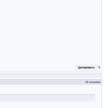
0
Цитировать
#
2
(
ссылка
)