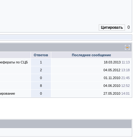
0
Цитировать
Ответов
Последнее сообщение
 рефераты по СЦБ
1
18.03.2013
11:13
2
04.05.2012
13:18
0
01.11.2010
21:45
8
04.06.2010
12:52
тирование
0
27.05.2010
14:01