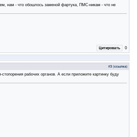
ем, нам - что обошлось заменой фартука, ПМС-никам - что не
0
Цитировать
#
3
(
ссылка
)
стопорения рабочих органов. А если приложите картинку буду