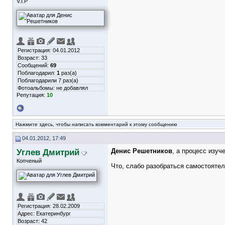
V.I.P
Регистрация: 04.01.2012
Возраст: 33
Сообщений:
69
Поблагодарил:
1
раз(а)
Поблагодарили 7 раз(а)
Фотоальбомы:
не добавлял
Репутация:
10
Нажмите здесь, чтобы написать комментарий к этому сообщению
04.01.2012, 17:49
Углев Дмитрий
Денис Решетников
, а процесс изуч
Копченый
Что, слабо разобраться самостояте
Регистрация: 28.02.2009
Адрес: Екатеринбург
Возраст: 42