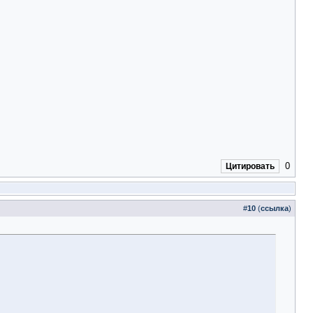
0
Цитировать
#
10
(
ссылка
)