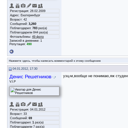
Регистрация: 28.02.2009
Адрес: Екатеринбург
Возраст: 42
Сообщений:
3,260
Поблагодарил:
783
раз(а)
Поблагодарили 844 раз(а)
Фотоальбомы:
49 фото
Записей в дневнике:
1
Репутация:
490
Нажмите здесь, чтобы написать комментарий к этому сообщению
04.01.2012, 17:30
Денис Решетников
уэц-м,вообще не понимаю,яж студент
V.I.P
Регистрация: 04.01.2012
Возраст: 33
Сообщений:
69
Поблагодарил:
1
раз(а)
Поблагодарили 7 раз(а)