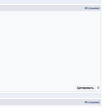
#
8
(
ссылка
)
0
Цитировать
#
9
(
ссылка
)