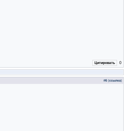
0
Цитировать
#
6
(
ссылка
)