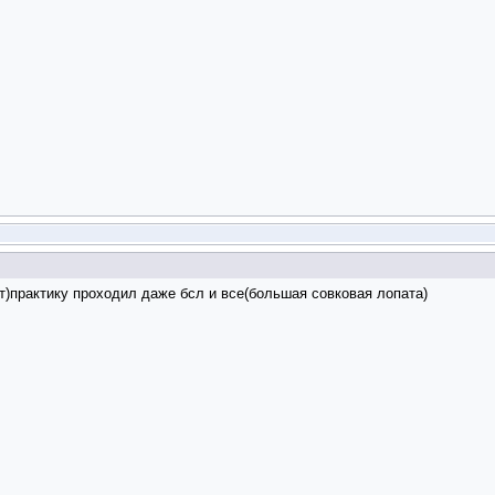
)практику проходил даже бсл и все(большая совковая лопата)