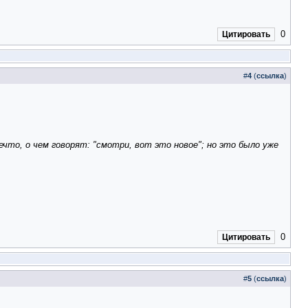
0
Цитировать
#
4
(
ссылка
)
ечто, о чем говорят: "смотри, вот это новое"; но это было уже
0
Цитировать
#
5
(
ссылка
)