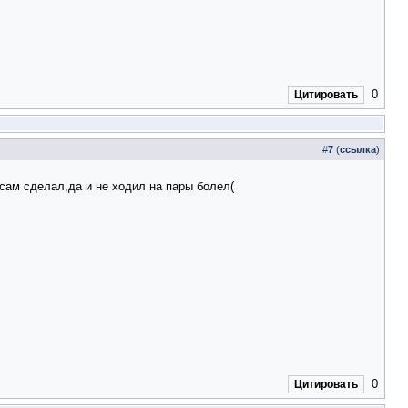
0
Цитировать
#
7
(
ссылка
)
сам сделал,да и не ходил на пары болел(
0
Цитировать