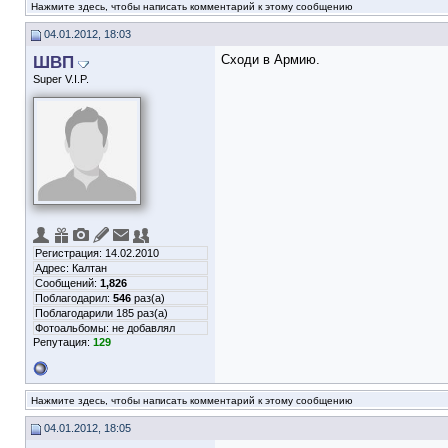
Нажмите здесь, чтобы написать комментарий к этому сообщению
04.01.2012, 18:03
ШВП
Сходи в Армию.
Super V.I.P.
Регистрация: 14.02.2010
Адрес: Калтан
Сообщений:
1,826
Поблагодарил:
546
раз(а)
Поблагодарили 185 раз(а)
Фотоальбомы:
не добавлял
Репутация:
129
Нажмите здесь, чтобы написать комментарий к этому сообщению
04.01.2012, 18:05