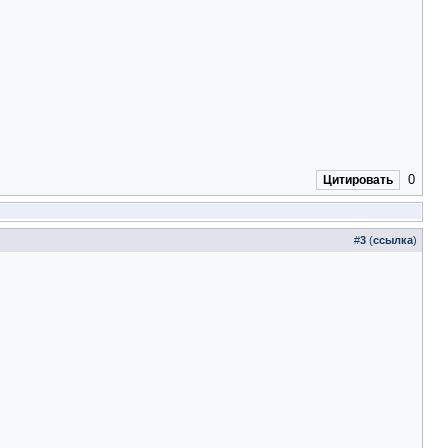
0
Цитировать
#
3
(
ссылка
)