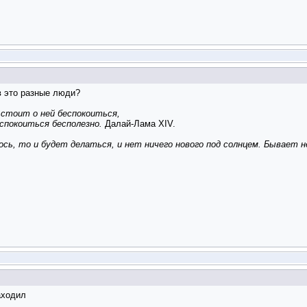
в это разные люди?
стоит о ней беспокоиться,
спокоиться бесполезно.
Далай-Лама XIV.
ось, то и будет делаться, и нет ничего нового под солнцем. Бывает н
аходил