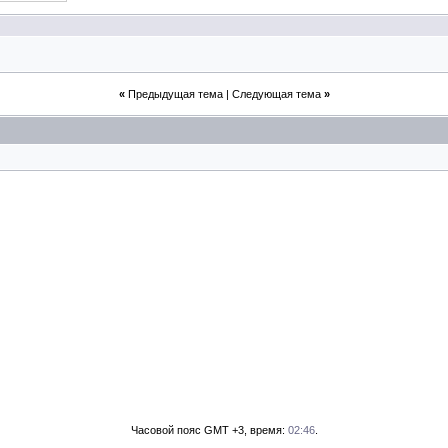
«
Предыдущая тема
|
Следующая тема
»
Часовой пояс GMT +3, время:
02:46
.