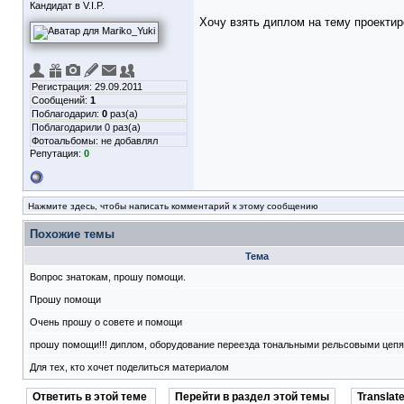
Кандидат в V.I.P.
Хочу взять диплом на тему проектир
Регистрация: 29.09.2011
Сообщений:
1
Поблагодарил:
0
раз(а)
Поблагодарили 0 раз(а)
Фотоальбомы:
не добавлял
Репутация:
0
Нажмите здесь, чтобы написать комментарий к этому сообщению
Похожие темы
Тема
Вопрос знатокам, прошу помощи.
Прошу помощи
Очень прошу о совете и помощи
прошу помощи!!! диплом, оборудование переезда тональными рельсовыми цеп
Для тех, кто хочет поделиться материалом
Ответить в этой теме
Перейти в раздел этой темы
Translate