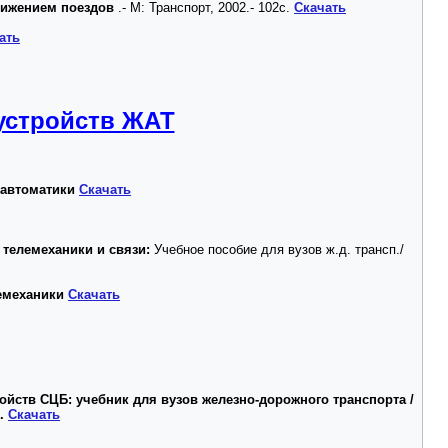
вижением поездов
.- М: Транспорт, 2002.- 102с.
Скачать
ать
 устройств ЖАТ
 автоматики
Скачать
 телемеханики и связи:
Учебное пособие для вузов ж.д. трансп./
лемеханики
Скачать
ройств
СЦБ
: учебник для вузов железно-дорожного транспорта /
.
Скачать