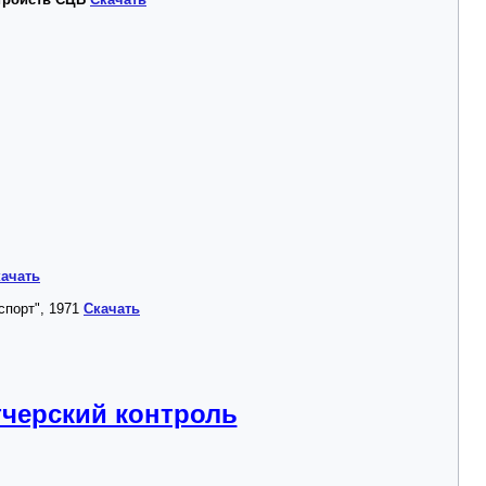
ачать
нспорт", 1971
Скачать
тчерский контроль