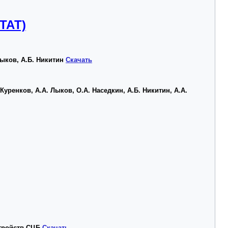
ТАТ)
ыков, А.Б. Никитин
Скачать
уренков, А.А. Лыков, О.А. Наседкин, А.Б. Никитин, А.А.
стройств
СЦБ
Скачать