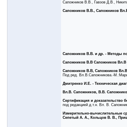
Сапожников В.В., Гавзов Д.В., Никит
Сапожников В.В., Сапожников Вл.
Сапожников В.В. и др. - Методы 
Сапожников В.В Сапожников Вл.В
Сапожников В.В, Сапожников Вл.В
Под ред. Вл.В.Сапожникова.-М.:Марш
Дмитренко И.Е. - Техническая ди
Вл.В. Сапожников, В.В. Сапожник
Сертификация и доказательство б
под редакцией д.т.н. Вл. В. Сапожн
Измерительно-вычислительные сре
Сепетый А. А., Кольцов В. В., Прищ