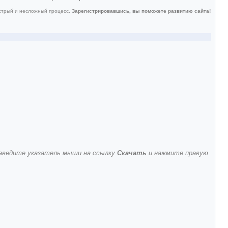
ыстрый и несложный процесс.
Зарегистрировавшись, вы поможете развитию сайта!
 наведите указатель мыши на ссылку
Скачать
и нажмите правую