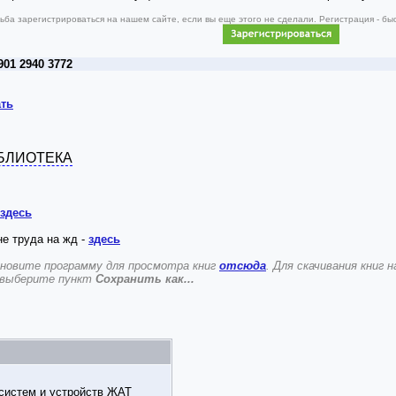
ба зарегистрироваться на нашем сайте, если вы еще этого не сделали. Регистрация - б
901 2940 3772
ать
БЛИОТЕКА
здесь
не труда на жд -
здесь
новите программу для просмотра книг
отсюда
. Для скачивания книг
 выберите пункт
Сохранить как...
 систем и устройств ЖАТ