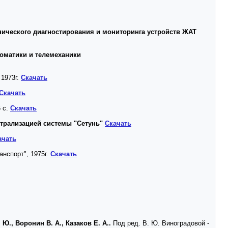
нического диагностирования и мониторинга устройств ЖАТ
томатики и телемеханики
 1973г.
Скачать
Скачать
6 с.
Скачать
ентрализацией системы "Сетунь"
Скачать
ачать
анспорт", 1975г.
Скачать
., Воронин В. А., Казаков Е. А..
Под ред. В. Ю. Виноградовой -