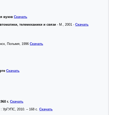
ля вузов
Скачать
втоматики, телемеханики и связи
- М., 2001 -
Скачать
нск, Полымя, 1996
Скачать
рте
Скачать
960 г.
Скачать
 : УрГУПС, 2010. – 168 с.
Скачать