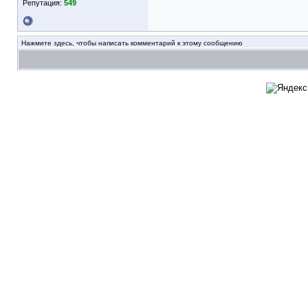
Репутация:
549
Нажмите здесь, чтобы написать комментарий к этому сообщению