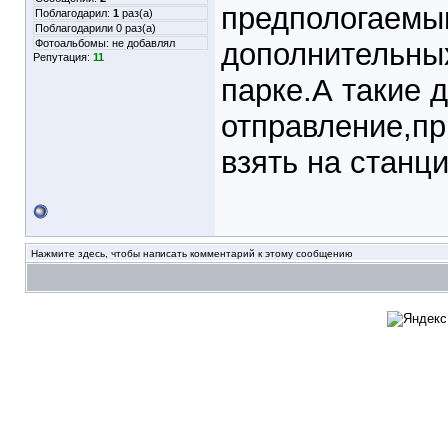
предпологаемы
Поблагодарил:
1
раз(а)
Поблагодарили 0 раз(а)
Фотоальбомы:
не добавлял
дополнительных
Репутация:
11
парке.А такие 
отправление,пр
взять на станци
Нажмите здесь, чтобы написать комментарий к этому сообщению