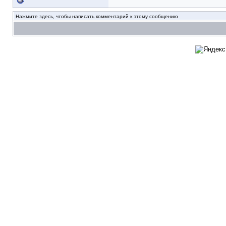
Нажмите здесь, чтобы написать комментарий к этому сообщению