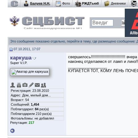
Балуев Н.Н.
Фото
РЖДТьюб
Дневники
Это сообщение показано отдельно, перейти в тему, где размещено сообщение:
07.10.2011, 17:07
каркуша
свершилось!!!!!!!!!!!!!!!!!!!!!!!!!!!!
наконец отделаемся от ламп и линз!!
Super V.I.P.
__________________
КУПАЕТСЯ ТОТ, КОМУ ЛЕНЬ ПОЧЕ
Регистрация: 23.08.2010
Адрес: Дом, милый дом...
Возраст: 54
Сообщений:
1,454
Поблагодарил:
84
раз(а)
Поблагодарили 210 раз(а)
Фотоальбомы:
не добавлял
Репутация:
217