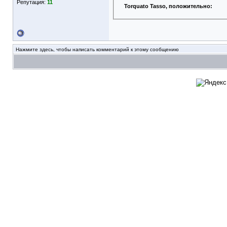
Репутация:
11
Torquato Tasso
, положительно:
Нажмите здесь, чтобы написать комментарий к этому сообщению