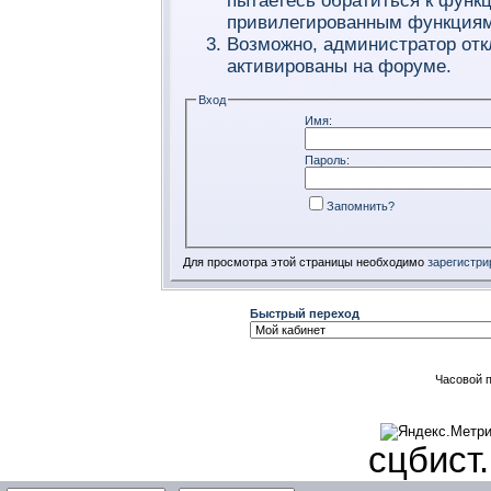
пытаетесь обратиться к функ
привилегированным функциям
Возможно, администратор отк
активированы на форуме.
Вход
Имя:
Пароль:
Запомнить?
Для просмотра этой страницы необходимо
зарегистри
Быстрый переход
Часовой 
сцбист