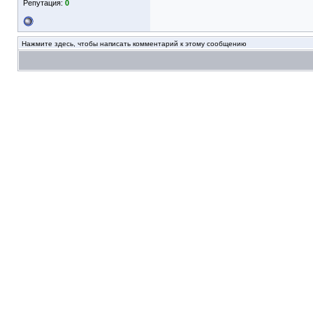
Репутация:
0
Нажмите здесь, чтобы написать комментарий к этому сообщению