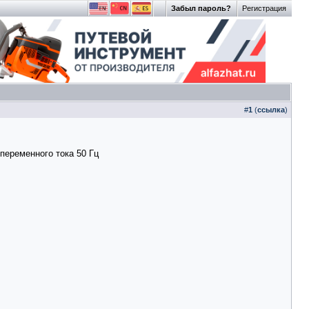
Забыл пароль?
Регистрация
#
1
(
ссылка
)
переменного тока 50 Гц