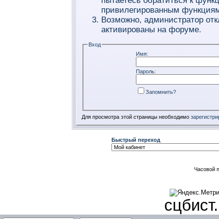
пытаетесь обратиться к функ
привилегированным функциям
Возможно, администратор отк
активированы на форуме.
Вход
Имя:
Пароль:
Запомнить?
Для просмотра этой страницы необходимо
зарегистри
Быстрый переход
Часовой 
сцбист