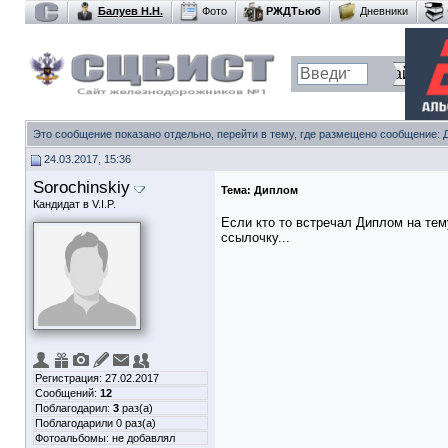
Балуев Н.Н.
Фото
РЖДТьюб
Дневники
Это сообщение показано отдельно, перейти в тему, где размещено сообщение:
24.03.2017, 15:36
Sorochinskiy
Тема:
Диплом
Кандидат в V.I.P.
Если кто то встречал Диплом на те
ссылочку...
Регистрация: 27.02.2017
Сообщений:
12
Поблагодарил:
3
раз(а)
Поблагодарили 0 раз(а)
Фотоальбомы:
не добавлял