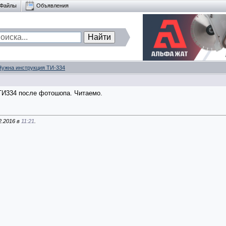
Файлы
Объявления
Нужна инструкция ТИ-334
 ТИ334 после фотошопа. Читаемо.
2.2016 в
11:21
.