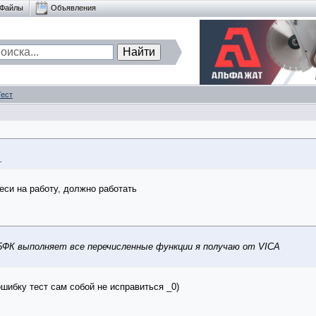
Файлы
Объявления
Тест
.
еси на работу, должно работать
 БФК выполняет все перечисленные функции я получаю от VIСА
ошибку тест сам собой не исправиться _0)