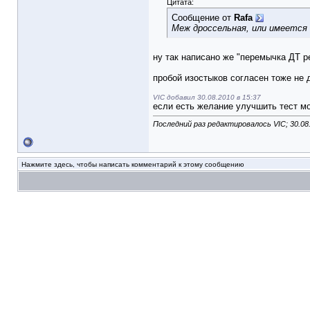
Цитата:
Сообщение от
Rafa
Меж дроссельная, или имеется
ну так написано же "перемычка ДТ ре
пробой изостыков согласен тоже не 
VIC добавил 30.08.2010 в 15:37
если есть желание улучшить тест мо
Последний раз редактировалось VIC; 30.08
Нажмите здесь, чтобы написать комментарий к этому сообщению