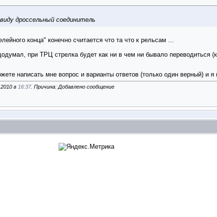
 виду дроссельный соединитель
лейного конца" конечно считается что та что к рельсам ...
додумал, при ТРЦ стрелка будет как ни в чем ни бывало переводиться (
жете написать мне вопрос и варианты ответов (только один верный) и 
.2010 в
16:37
. Причина: Добавлено сообщение