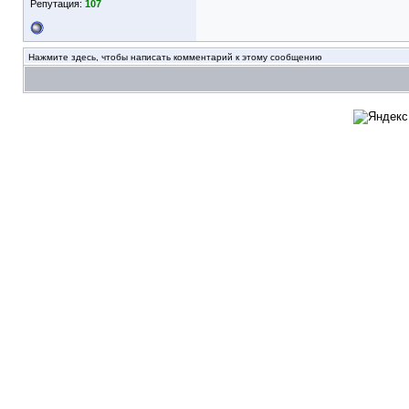
Репутация:
107
Нажмите здесь, чтобы написать комментарий к этому сообщению