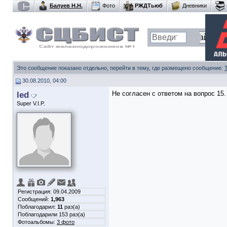
Балуев Н.Н.
Фото
РЖДТьюб
Дневники
Это сообщение показано отдельно, перейти в тему, где размещено сообщение:
30.08.2010, 04:00
led
Не согласен с ответом на вопрос 15.
Super V.I.P.
Регистрация: 09.04.2009
Сообщений:
1,963
Поблагодарил:
11
раз(а)
Поблагодарили 153 раз(а)
Фотоальбомы:
3 фото