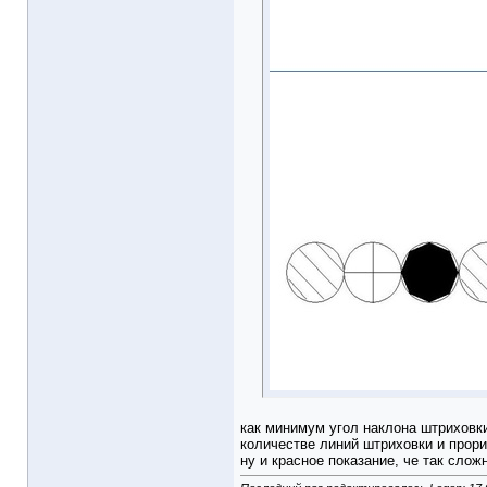
как минимум угол наклона штрихов
количестве линий штриховки и прори
ну и красное показание, че так слож