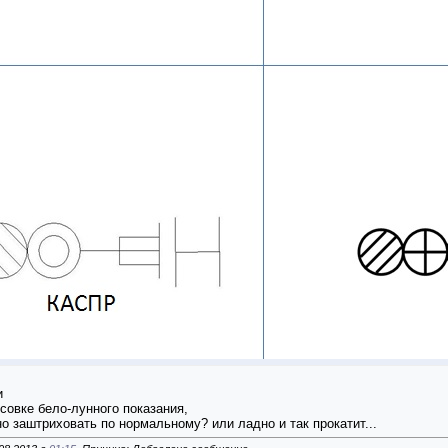
ки
совке бело-лунного показания,
но заштриховать по нормальному? или ладно и так прокатит...