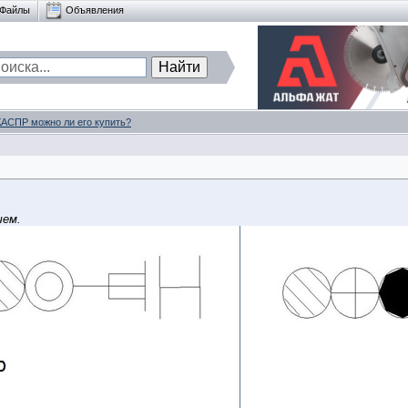
Файлы
Объявления
КАСПР можно ли его купить?
чем.