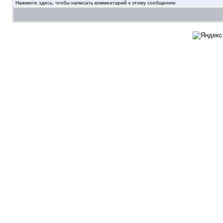
Нажмите здесь, чтобы написать комментарий к этому сообщению