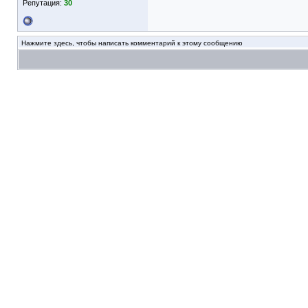
Репутация:
30
Нажмите здесь, чтобы написать комментарий к этому сообщению