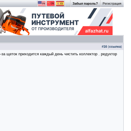
Забыл пароль?
Регистрация
#
16
(
ссылка
)
з-за щеток приходится каждый день чистить коллектор . редуктор