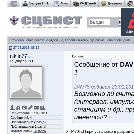
Балуев Н.Н.
Фото
РЖДТьюб
Дневники
Это сообщение показано отдельно, перейти в тему, где размещено сообщение:
27.03.2013, 08:12
niklin77
Цитата:
Кандидат в V.I.P.
Сообщение от
DAV
1
DAV78 добавил 23.01.201
Возможно ли счит
(интервал, импульс
станциям и др., п
Регистрация: 27.05.2011
имеется!?
Сообщений:
4
Поблагодарил:
2
раз(а)
Поблагодарили 1 раз(а)
Фотоальбомы:
20 фото
УПР-АЛСН при установке в разрыв C