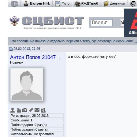
Балуев Н.Н.
Фото
РЖДТьюб
Дневники
Это сообщение показано отдельно, перейти в тему, где размещено сообщение:
28.02.2013, 21:26
Антон Попов 21047
а в doc формате нету её?
Новичок
Регистрация: 28.02.2013
Сообщений:
1
Поблагодарил:
0
раз(а)
Поблагодарили 0 раз(а)
Фотоальбомы:
не добавлял