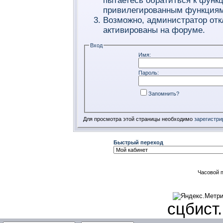
пытаетесь обратиться к функ
привилегированным функциям
Возможно, администратор отк
активированы на форуме.
Вход
Имя:
Пароль:
Запомнить?
Для просмотра этой страницы необходимо
зарегистри
Быстрый переход
Часовой 
сцбист