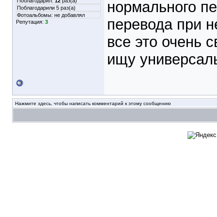
Поблагодарил:
12
раз(а)
нормального пе
Поблагодарили 5 раз(а)
Фотоальбомы:
не добавлял
перевода при н
Репутация:
3
все это очень 
ищу универсаль
Нажмите здесь, чтобы написать комментарий к этому сообщению