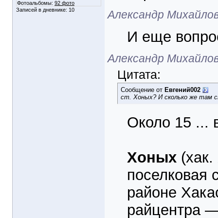
Фотоальбомы:
92 фото
Записей в дневнике:
10
Александр Михайлови
И еще вопро
Александр Михайлови
Цитата:
Сообщение от
Евгений002
ст. Хоных? И сколько же там 
Около 15 ... 
Хоных
(хак.
поселковая 
районе Хакас
райцентра —