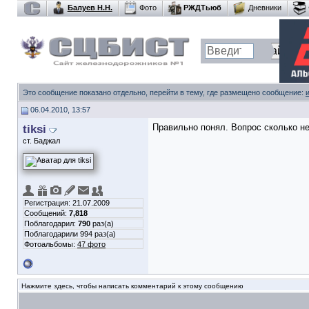
Балуев Н.Н.
Фото
РЖДТьюб
Дневники
Это сообщение показано отдельно, перейти в тему, где размещено сообщение:
06.04.2010, 13:57
tiksi
Правильно понял. Вопрос сколько не
ст. Баджал
Регистрация: 21.07.2009
Сообщений:
7,818
Поблагодарил:
790
раз(а)
Поблагодарили 994 раз(а)
Фотоальбомы:
47 фото
Нажмите здесь, чтобы написать комментарий к этому сообщению